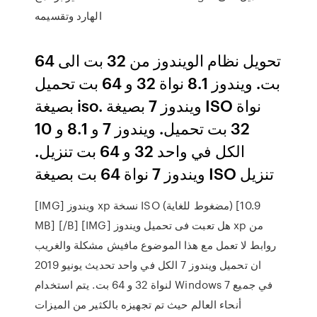
الهارد وتقسيمه
تحويل نظام الويندوز من 32 بت الى 64
بت. ويندوز 8.1 نواة 32 و 64 بت تحميل
بصيغة iso. ويندوز 7 بصيغة ISO نواة
32 بت تحميل. ويندوز 7 و 8.1 و 10
الكل في واحد 32 و 64 بت تنزيل.
ويندوز 7 نواة 64 بت بصيغة ISO تنزيل
[IMG] ويندوز xp نسخة ISO (مضغوط للغاية) [10.9
MB] [/B] [IMG] هل تعبت فى تحميل ويندوز xp من
روابط لا تعمل مع هذا الموضوع مافيش مشكلة والغريب
ان تحميل ويندوز 7 الكل في واحد تحديث يونيو 2019
لنواة 32 و 64 بت. يتم استخدام Windows 7 في جميع
أنحاء العالم حيث تم تجهيزه بالكثير من الميزات