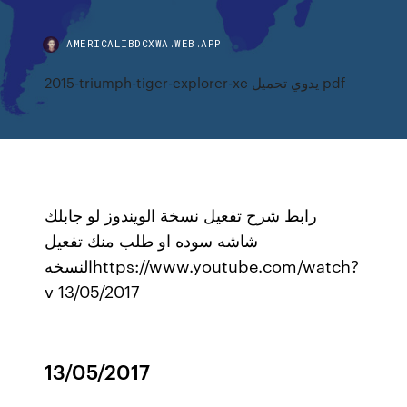
AMERICALIBDCXWA.WEB.APP
2015-triumph-tiger-explorer-xc يدوي تحميل pdf
رابط شرح تفعيل نسخة الويندوز لو جابلك
شاشه سوده او طلب منك تفعيل
النسخهhttps://www.youtube.com/watch?
v 13/05/2017
13/05/2017