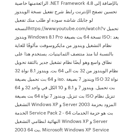
الرائعةمنها خاصية .NET Framework 4.8 بالإضافة إلى
تحسين تصفح الإنترنت رابط شرح تفعيل نسخة الويندوز
لو جابلك شاشه سوده او طلب منك تفعيل
النسخهhttps://www.youtube.com/watch?v تحميل
ويندوز Windows 8.1 Pro نسخة 64 بت بصيغة ISO: يعد
نظام التشغيل ويندوز من مايكروسوفت مألوفًا للغاية
بالنسبة لنا منذ منتصف الثمانينيات. يستخدم هذا على
نطاق واسع وهو أيضًا نظام تشغيل جدير بالثقة تحويل
نظام الويندوز من 32 بت الى 64 بت. ويندوز 8.1 نواة 32
و 64 بت تحميل بصيغة iso. ويندوز 7 بصيغة ISO نواة 32
بت تحميل. ويندوز 7 و 8.1 و 10 الكل في واحد 32 و 64
بت تنزيل. ويندوز 7 نواة 64 بت بصيغة ISO تنزيل نظام
التشغيل Windows XP و Server 2003 المزود بحزمة
الخدمة Service Pack 2 - 64 بت هو حزمة الخدمات
النهائية لنظامي التشغيل Windows XP و Server
2003 64 بت. Microsoft Windows XP Service