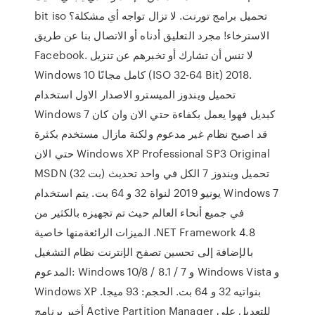
bit iso تحميل برامج تورنت. لا تزال تواجه أي مشكلة؟
الاسترخاء! مجرد التعليق أدناه أو الاتصال بنا عن طريق
Facebook. لا تنس أن تشارك أو تخبرهم عن تنزيل
Windows 10 كامل مجانًا (ISO 32-64 Bit) 2018.
تحميل ويندوز الميسترو الاصدار الاول استخدام
Windows 7 كبديل فهوا يعمل بكفاءة حتي الان وان كان
قد اصبح نظام غير مدعوم ولكنة مازال مستخدم بكثرة
حتي الان Windows XP Professional SP3 Original
MSDN (32 بت) تحميل ويندوز 7 الكل في واحد تحديث
يونيو 2019 لنواة 32 و 64 بت. يتم استخدام Windows 7
في جميع أنحاء العالم حيث تم تجهيزه بالكثير من
الميزات الرائعةمنها خاصية .NET Framework 4.8
بالإضافة إلى تحسين تصفح الإنترنت نظام التشغيل
المدعوم: Windows 10/8 / 8.1 / 7 و Windows Vista و
Windows XP بنواتيه 32 و 64 بت. الحجم: 93 ميجا.
أخير برنامج Active Partition Manager للتعديل على