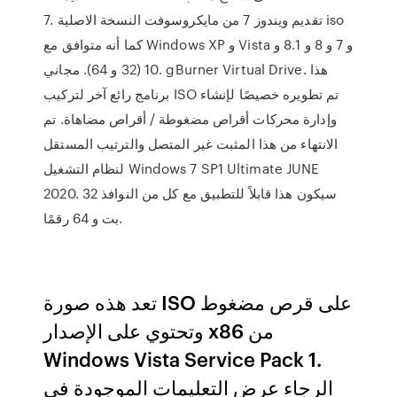
7. تقديم ويندوز 7 من مايكروسوفت النسخة الاصلية iso
كما أنه متوافق مع Windows XP و Vista و 7 و 8 و 8.1 و
10 (32 و 64). مجاني. gBurner Virtual Drive. هذا
برنامج رائع آخر لتركيب ISO تم تطويره خصيصًا لإنشاء
وإدارة محركات أقراص مضغوطة / أقراص مضاهاة. تم
الانتهاء من هذا المثبت غير المتصل والترتيب المستقل
لنظام التشغيل Windows 7 SP1 Ultimate JUNE
2020. سيكون هذا قابلاً للتطبيق مع كل من النوافذ 32
بت و 64 رقمًا.
تعد هذه صورة ISO على قرص مضغوط
وتحتوي على الإصدار x86 من
Windows Vista Service Pack 1.
الرجاء عرض التعليمات الموجودة في