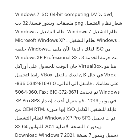
Windows 7 ISO 64-bit computing DVD، dvd,
ملصقات, ويندوز فيستا, 32 بت png شعار نظام التشغيل
Windows ، نظام التشغيل Windows 7 نظام التشغيل
Microsoft Windows XP ، نظام التشغيل Windows ،
خلفية Windows… لذلك ، لدينا الآن ملف ISO من
Windows XP Professional 32 بت حزمة الخدمة 3 ،
حان الوقت للحصول على أوراكل VirtualBox. هنا هو
رابط لتحميل VBox. في حال كان لديك بالفعل Vbox
على نظامك ، فانتقل إلى التالي. 610-816-0342 866-
360-5064. Fax: 610-372-8671 تم تحديث Windows
XP Pro SP3 في يونيو 2019 ، قم بتنزيل أحدث إصدار
من OEM RTM. إنها صورة ISO قابلة للتشغيل الكامل
لنظام التشغيل Windows XP Pro SP3 تم ت تحميل
ويندوز 7 النسخة الاصلية 2021 للنواتين 32.64
Download Windows 7 2021. تحميل ويندوز 7 نسخة