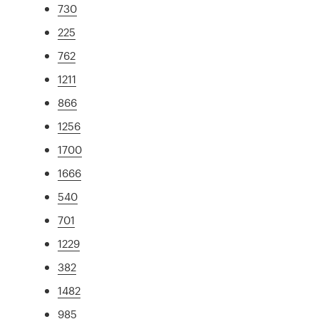
730
225
762
1211
866
1256
1700
1666
540
701
1229
382
1482
985