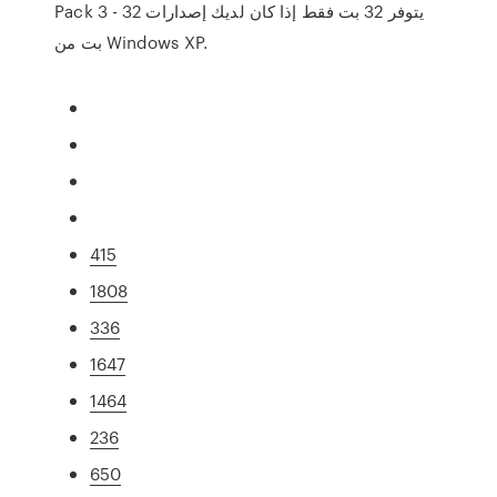
Pack 3 - يتوفر 32 بت فقط إذا كان لديك إصدارات 32
بت من Windows XP.
415
1808
336
1647
1464
236
650