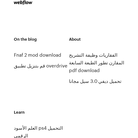
On the blog
About
الفقاريات وظيفة التشريح
Fnaf 2 mod download
المقارن تطور الطبعة السابعة
قم بتنزيل تطبيق overdrive
pdf download
تحميل ديفي 3.0 سيل مجانا
Learn
العلم الأسود ps4 التحميل
الرقمي