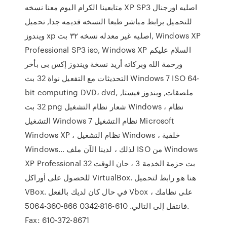
متابعينا الكرام اليوم معنا نسخه XP SP3 اصليه اورجنال
للتحميل برابط مباشر طبعا النسخه قديمه جدا, تحميل
ويندوز xp اصليه غير معدله نسخه ٣٢ بت, Windows XP
Professional SP3 iso, Windows XP السلام عليكم
ورحمة الله وبركاته أريد نسخة ويندوز إكس بى بأخر
التحديثات مع التفعيل نواة 32 بت Windows 7 ISO 64-
bit computing DVD، dvd, ملصقات, ويندوز فيستا,
32 بت png شعار نظام التشغيل Windows ، نظام
التشغيل Windows 7 نظام التشغيل Microsoft
Windows XP ، نظام التشغيل Windows ، خلفية
Windows… لذلك ، لدينا الآن ملف ISO من Windows
XP Professional 32 بت حزمة الخدمة 3 ، حان الوقت
للحصول على أوراكل VirtualBox. هنا هو رابط لتحميل
VBox. في حال كان لديك بالفعل Vbox على نظامك ،
فانتقل إلى التالي. 610-816-0342 866-360-5064.
Fax: 610-372-8671