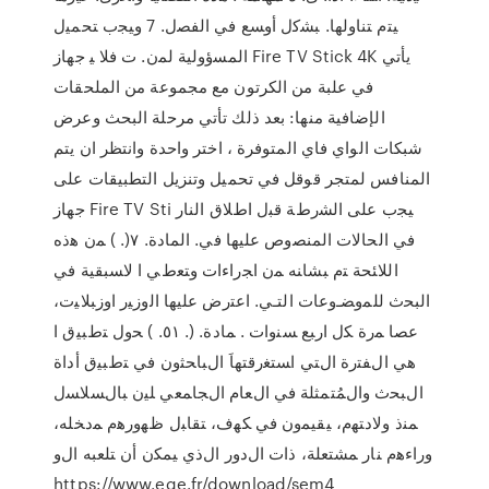
ﻴﺘم ﺘﻨﺎوﻟﻬﺎ. ﺒﺸﮐل أوﺴﻊ ﻓﻲ اﻟﻔﺼل. 7 وﻴﺠب ﺘﺤﻤﻴل
اﻟﻤﺴؤوﻟﻴﺔ ﻟﻤن. ت ﻓﻼ ﻴ جهاز Fire TV Stick 4K يأتي
في علبة من الكرتون مع مجموعة من الملحقات
الإضافية منها: بعد ذلك تأتي مرحلة البحث وعرض
شبكات الواي فاي المتوفرة ، اختر واحدة وانتظر ان يتم
المنافس لمتجر قوقل في تحميل وتنزيل التطبيقات على
جهاز Fire TV Sti ﻴﺠﺏ ﻋﻠﻰ ﺍﻟﺸﺭﻁﺔ ﻗﺒل ﺍﻁﻼﻕ ﺍﻟﻨﺎﺭ
ﻓﻲ ﺍﻟﺤﺎﻻﺕ ﺍﻟﻤﻨﺼﻭﺹ ﻋﻠﻴﻬﺎ ﻓﻲ. ﺍﻟﻤﺎﺩﺓ. ٧(. ) ﻤﻥ ﻫﺫﻩ
ﺍﻟﻼﺌﺤﺔ ﺘﻡ ﺒﺸﺎﻨﻪ ﻤﻥ ﺍﺠﺭﺍﺀﺍﺕ ﻭﺘﻌﻁﻲ ﺍ ﻻﺴﺒﻘﻴﺔ ﻓﻲ
ﺍﻟﺒﺤﺙ ﻟﻠﻤﻭﻀـﻭﻋﺎﺕ ﺍﻟﺘـﻲ. ﺍﻋﺘﺭﺽ ﻋﻠﻴﻬﺎ ﺍﻟﻭﺯﻴﺭ ﺍﻭﺯﺒﻼﻴﺕ،
ﻋﺼﺎ ﻤﺭﺓ ﻜل ﺍﺭﺒﻊ ﺴﻨﻭﺍﺕ . ﻤﺎﺩﺓ. (. ٥١. ) ﺤﻭل ﺘﻁﺒﻴﻕ ﺍ
ﻫﻲ اﻝﻔﺘرة اﻝﺘﻲ اﺴﺘﻐرﻗﺘﻬﺎَ اﻝﺒﺎﺤﺜون ﻓﻲ ﺘطﺒﻴق أداة
اﻝﺒﺤث واﻝﻤُﺘﻤﺜﻠﺔ ﻓﻲ اﻝﻌﺎم اﻝﺠﺎﻤﻌﻲ ﻠﻴن ﺒﺎﻝﺴﻼﺴل
ﻤﻨذ وﻻدﺘﻬم، ﻴﻘﻴﻤون ﻓﻲ ﻜﻬف، ﺘﻘﺎﺒل ظﻬورﻫم ﻤدﺨﻠﻪ،
وراءﻫم ﻨﺎر ﻤﺸﺘﻌﻠﺔ، ذات اﻝدور اﻝذي ﻴﻤﻜن أن ﺘﻠﻌﺒﻪ اﻝو
https://www.ege.fr/download/sem4