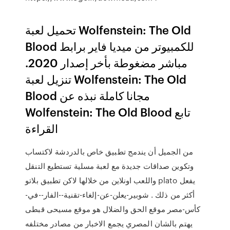
تحميل لعبة Wolfenstein: The Old
Blood للكمبيوتر من ميديا فاير برابط
مباشر مضغوطة بأخر إصدار 2020.
تنزيل لعبة Wolfenstein: The Old
Blood مجانا كاملة نبذه عن
Wolfenstein: The Old Blood تابع
القراءة
من الجميل أن يندمج تطبيق خاص بالدردشة لاكتساب
وتكوين صداقات جديدة مع لعبة مسلية تستطيع التنقل
واللعب اونلاين من خلالها لاكن تطبيق بلاتو plato يفعل
أكثر من ذلك . شوبير-يعلن-عن-إلغاء-تقنية--الفار--في-
كأس-مصر موقع الحق والضلال هو موقع مسيحى قبطى
يهتم بالشان المصري يجمع الاخبار من مصادر مختلفه