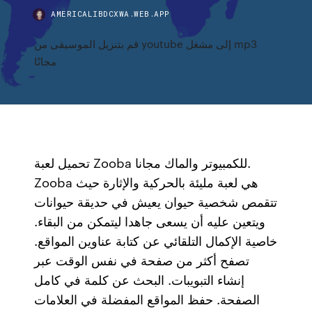
AMERICALIBDCXWA.WEB.APP
قم بتنزيل الموسيقى من youtube إلى مشغل mp3
مجانًا
تحميل لعبة Zooba للكمبيوتر والماك مجانا.
Zooba هي لعبة مليئة بالحركية والإثارة حيث
تتقمص شخصية حيوان يعيش في حديقة حيوانات
ويتعين عليه أن يسعى جاهدا ليتمكن من البقاء.
خاصية الإكمال التلقائي عن كتابة عناوين المواقع.
تصفح أكثر من صفحة في نفس الوقت عبر
إنشاء التبويبات. البحث عن كلمة في كامل
الصفحة. حفظ المواقع المفضلة في العلامات