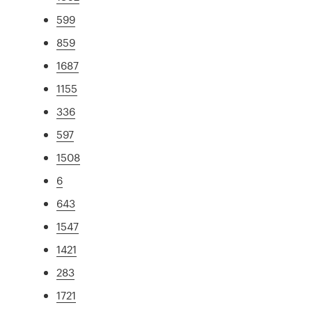
599
859
1687
1155
336
597
1508
6
643
1547
1421
283
1721