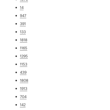
14
947
391
133
1818
1165
1295
1153
439
1808
1913
704
142