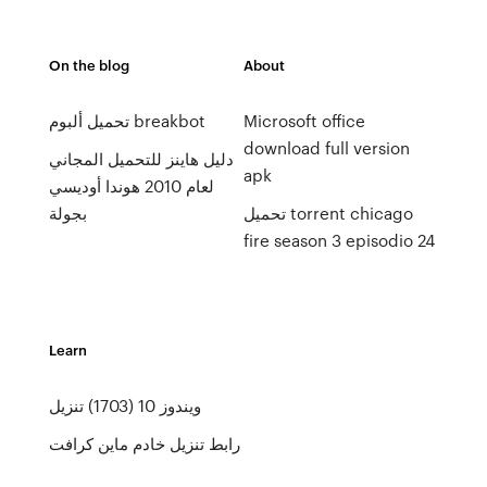
On the blog
About
Microsoft office
تحميل ألبوم breakbot
download full version
دليل هاينز للتحميل المجاني
apk
لعام 2010 هوندا أوديسي
تحميل torrent chicago
بجولة
fire season 3 episodio 24
Learn
ويندوز 10 (1703) تنزيل
رابط تنزيل خادم ماين كرافت