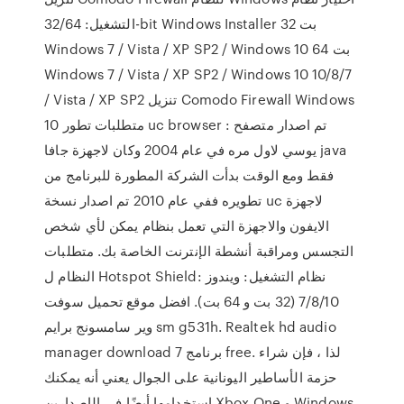
التشغيل: 32/64-bit Windows Installer 32 بت
Windows 7 / Vista / XP SP2 / Windows 10 64 بت
Windows 7 / Vista / XP SP2 / Windows 10 10/8/7
/ Vista / XP SP2 تنزيل Comodo Firewall Windows
10 متطلبات تطور uc browser : تم اصدار متصفح
يوسي لاول مره في عام 2004 وكان لاجهزة جافا java
فقط ومع الوقت بدأت الشركة المطورة للبرنامج من
تطويره ففي عام 2010 تم اصدار نسخة uc لاجهزة
الايفون والاجهزة التي تعمل بنظام يمكن لأي شخص
التجسس ومراقبة أنشطة الإنترنت الخاصة بك. متطلبات
النظام ل Hotspot Shield: نظام التشغيل: ويندوز
7/8/10 (32 بت و 64 بت). افضل موقع تحميل سوفت
وير سامسونج برايم sm g531h. Realtek hd audio
manager download برنامج 7 free. لذا ، فإن شراء
حزمة الأساطير اليونانية على الجوال يعني أنه يمكنك
استخدامها أيضًا في الإصدارين Xbox One و Windows