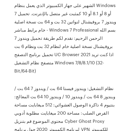
الشهير على جهاز الكمبيوتر الذي يعمل بنظام Windows
7 أو 8 أو 8.1 أو 10 كمثبت غير متصل بالإنترنت. تحميل
ويندوز 7 بروفيشنال لنواتين 32 بت و 64 بت نسخة اصلية
خام برابط مباشر - Windows 7 Professional بسم الله
الرحمن الرحيم: نقدم لكم طريقة تحميل ويندوز 7
بروفيشنال نسخة اصلية خام لنظام 32 بت ونظام 6 بت
تحميل برنامج التصفح UC Browser 2021 اذا كنت تريد
متصفح نظام التشغيل Windows 7/8/8.1/10 (32-
Bit/64-Bit)
نظام التشغيل: ويندوز فيستا 64 بت / ويندوز 7 64 بت /
ويندوز 8 64 بت / ويندوز 10 / ويندوز 10 64 بت المعالج:
بنتيوم 4 ذاكرة الوصول العشوائي: 512 ميغابايت مساحة
القرص الصلب: مساحة 200 ميغابايت مطلوبة أدوبي
محتوى الموضوع قم بتنزيل Cyber Ghost Proxy
لبرنامج الكمبيوتر 2020 حول برنامج VPN للكمبيوتر