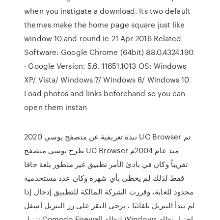
when you instigate a download. Its two default
themes make the home page square just like
window 10 and round ic 21 Apr 2016 Related
Software: Google Chrome (64bit) 88.0.4324.190
· Google Version: 5.6. 11651.1013 OS: Windows
XP/ Vista/ Windows 7/ Windows 8/ Windows 10
Load photos and links beforehand so you can
open them instan
نبذة تعريفية عن متصفح يوسي 2020 UC Browser تم
طرح يوسي متصفح UC Browser منذ عام 2004م
تقريباً وكان في بادئ الأمر تطبيق غير متطور بلغة جافا
فقط لذلك لم يحظى بأي شهرة وكان عدد مستخدميه
محدود للغاية، وقررت الشركة المالكة للتطبيق إدخال إذا
لم يبدأ التنزيل تلقائيًا ، يرجى النقر على زر التنزيل أسفل
تنزيل Comodo Firewall لنظام Windows اختيار نظام