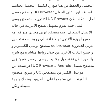
التحميل والحفظ من هنا ضع رد ليكتمل التحميل تحياتيـــ
متصفح يوسي UC Browser اسرع براوزر على الجوال
الاندرويد. متصفح يوسي UC Browser لحل مشكلة بطئ
النت، حيث يقوم بتسهيل تصفح الانترنت في حالة
الاتصال الضعيف، وهو متصفح عربي مجاني متوافق مع
جميع اجهزة الاندرويد بالاضافة الى وجود نسخة تحميل
متصفح يوسي للكمبيوتر و uc browser عربي للاندرويد
و جميع اللغات الأخرى من خلال روابط مباشره مع شرح
بالصور لطريقة تحميل و تثبيت يوسي بروسر. قم بتنزيل
آخر نسخة من UC Browser لـ Android. متصفح بسيط
و سريع. متصفح UC هو بديل للكثير من متصفحي
الأنترنت التي ستجدها على الأندرويد. يمنحك واجهة
بسيطة ولكن