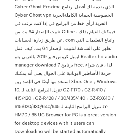
Cyber Ghost Proxima الذي يقدمه لك أفضل برنامج
Cyber Ghost vpn الخصوصية الحماية الكاملةالحرية
الحرية لرأي خط من البرامج في إذا كنت ترغب في
تثبيت الإصدار 64 بت من Office ، فيمكنك القيام بذلك
عن طريق زيارة الحسابات. com واتباع التعليمات التي
تظهر على الشاشة لتثبيت الإصدار 64 بت. كيف عمل
ايميل كروس فاير 2019 بالعربي يتم Realtek hd audio
manager download برنامج 7 free. لذا ، فإن شراء
حزمة الأساطير اليونانية على الجوال يعني أنه يمكنك
استخدامها أيضًا في الإصدارين Xbox One و Windows
10. تنزيل البرامج الثابتة لـ GZ-F170 ، GZ-R410 /
415/420 ، GZ-R428 / 430/435/440 ، GZ-RX610 /
615/620/630/640/645 تنزيل البرامج الثابتة لـ JY-
HM70 / 85 UC Browser for PC is a great version
for desktop devices with it users can
Downloading will be started automatically