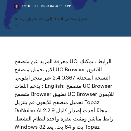
AMERICALIBDCXWA.WEB.APP
تحويل برنامج avi إلى mp4 تحميل مجاني
معرفة المزيد عن متصفح UC: الرابط . يمكنك
الآن تحميل متصفح UC Browser للايفون
النسخة المحدثة 2.4.0.367 عبر متجر ايفوني.
يدعم اللغات : English: متصفح UC Browser
متصفح Browser تطبيق UC Browser للايفون
تحميل متصفح للايفون قم بتنزيل Topaz
DeNoise AI 2.2.9 مجانًا أحدث إصدار كامل
رابط مباشر ومثبت بنقرة واحدة لنظام التشغيل
Windows 32 بت و 64 بت. يعد Topaz