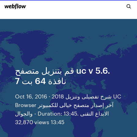
قم بتنزيل متصفح uc v 5.6.
نافذة 64 بت 7
Oct 16, 2016 · شرح تفصيلى وتنزيل 2018 UC
Browser آخر إصدار متصفح خيالى للكمبيوتر
والجوال - Duration: 13:45. الابداع التقنى
32,870 views 13:45