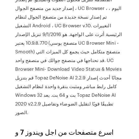
إصدار جديد من متصفح الجوال ، UC Browser ، اليوم ،
تم إصدار نسخة جديدة من متصفح الجوال لنظام
التشغيل Android ، UC Browser v.10. التغييرات
الرئيسية أثرت على الواجهة. هو 9/1/2016 تنزيل الإصدار
10.9.8.770 يعتبر (متصفح يوسي UC Browser Mini -
Smooth) متصفح متكامل حيث يجمع كل الميزات التي
قد تحتاجها في متصفح جوالك في متصفح واحد. UC
Browser Mini- Download Video Status & Movies
قم بتنزيل Topaz DeNoise AI 2.2.9 مجانًا أحدث إصدار
كامل رابط مباشر ومثبت بنقرة واحدة لنظام التشغيل
Windows 32 بت و 64 بت. يعد Topaz DeNoise AI
2020 v2.2.9 تطبيقًا قويًا لتقليل الضوضاء وتفاصيل
الصور.
اسرع متصفحات من اجل ويندوز 7 و