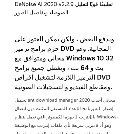
DeNoise AI 2020 v2.2.9 تطبيقًا قويًا لتقليل
الضوضاء وتفاصيل الصور.
ويدفع البعض ، ولكن يمكن العثور على
حزم برامج ترميز DVD المجانية. وهو
مجاني ومتوافق مع Windows 10 32
بت و 64 بت ، ويغطي جميع برامج
الترميز اللازمة لتشغيل أقراص DVD
ومقاطع الفيديو والتسجيلات الصوتية.
تحميل ant download manager 2020 مجاني أحدث
إصدار. إنه برنامج الإعداد المستقل المثبت دون اتصال
بالإنترنت لأجهزة الكمبيوتر التي تعمل بنظام Windows،
وهو أداة تنزيل سريعة لأي ملفات إنترنت مع الوظيفة
المتقدمة لتنزيل محتوى الصوت والفيديو. تم إصدار