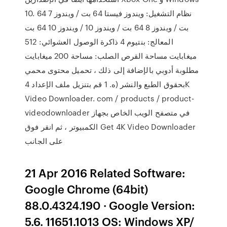
10. نظام التشغيل: ويندوز فيستا 64 بت / ويندوز 7 64
بت / ويندوز 8 64 بت / ويندوز 10 / ويندوز 10 64 بت
المعالج: بنتيوم 4 ذاكرة الوصول العشوائي: 512
ميغابايت مساحة القرص الصلب: مساحة 200 ميغابايت
مطلوبة أدوبي بالإضافة إلى ذلك ، تحميل محتوى محمي
بحقوق الطبع والنشر (ه. 1 قم بتنزيل ملف الإعداد 4K
Video Downloader. com / products / product-
videodownloader في متصفح الويب الخاص بجهاز
الكمبيوتر ، ثم انقر فوق Get 4K Video Downloader
على الجانب
21 Apr 2016 Related Software:
Google Chrome (64bit)
88.0.4324.190 · Google Version:
5.6. 11651.1013 OS: Windows XP/