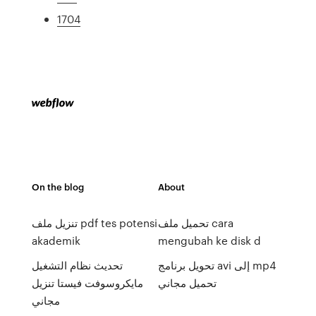
1704
On the blog
About
تحميل ملف cara
تنزيل ملف pdf tes potensi
akademik
mengubah ke disk d
تحويل برنامج avi إلى mp4
تحديث نظام التشغيل
تحميل مجاني
مايكروسوفت فيستا تنزيل
مجاني