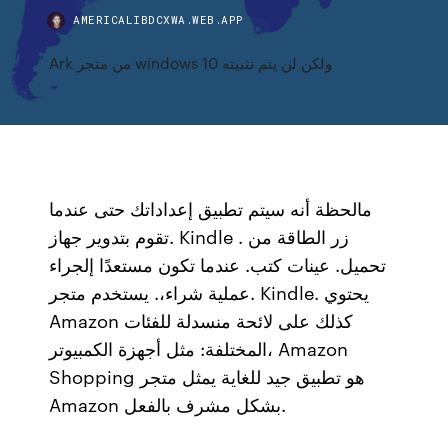
AMERICALIBDCXWA.WEB.APP
Ark من متجر windows 10 ولكن لن يتم تثبيته
مالحظة أنه سيتم تطبيق إعداداتك حتى عندما
تقوم بتدوير جهاز. Kindle . زر الطاقة من
تحميل. عينات كتب. عندما تكون مستعدًا إلجراء
عملية شراء،. يستخدم متجر. Kindle. يحتوي
Amazon كذلك على لائحة منسدلة للفئات
المختلفة: مثل أجهزة الكمبيوتر، Amazon
Shopping هو تطبيق جيد للغاية يمثل متجر
Amazon بشكل مشرف بالفعل.