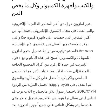
والكتب وأجهزة الكمبيوتر وكل ما يخص
المن
متجر امازون هو إحدى أهم المتاجر العالمية الإلكترونية
والتى تعمل في مجال التسوق الإلكتروني، حيث أنها من
أكثر المتاجر التى حصلت على شهرة كبيرة جدًا والتى
توفر للمستخدمين أفضل تجربة تسوق عبر الإنترنت،
فلقد تم توفيره من رابط تحميل متجر امازون Amazon
للموبايل والكمبيوتر؛ أصبح في هذه الأيام و مع دخول
الإنترنت في حياة كل فرد من أفراد المجتمع الحاجة
الملحة إلى سد حاجات ومتطلبات أكثر مما كانت في
الماضي ولكن كيف أحصل على كل ما أريد والسوق
تحميل المزيد من الردود happy byan تم التعديل في
14‏/01‏/2016 باختصار سوق بلاي مايحمل ع اللاب توب ف
الناس اللي تسال ترا هوه بس للاندرويد تحميل متجر بلاي
عادة ما يتم بشكل تلقائي على جميع أجهزة اندرويد بعد