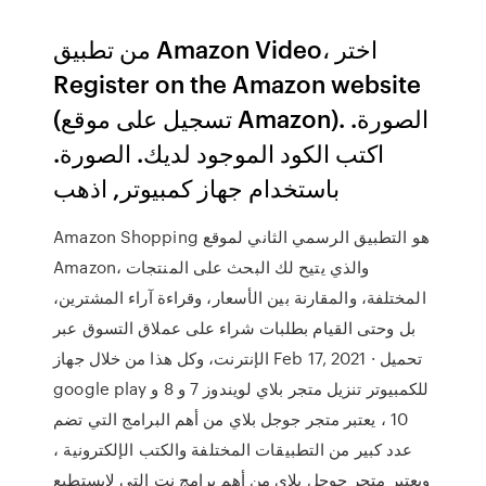
من تطبيق Amazon Video، اختر
Register on the Amazon website
(تسجيل على موقع Amazon). الصورة.
اكتب الكود الموجود لديك. الصورة.
باستخدام جهاز كمبيوتر, اذهب
Amazon Shopping هو التطبيق الرسمي الثاني لموقع
Amazon، والذي يتيح لك البحث على المنتجات
المختلفة، والمقارنة بين الأسعار، وقراءة آراء المشترين،
بل وحتى القيام بطلبات شراء على عملاق التسوق عبر
الإنترنت، وكل هذا من خلال جهاز Feb 17, 2021 · تحميل
google play للكمبيوتر تنزيل متجر بلاي لويندوز 7 و 8 و
10 ، يعتبر متجر جوجل بلاي من أهم البرامج التي تضم
عدد كبير من التطبيقات المختلفة والكتب الإلكترونية ،
ويعتبر متجر جوجل بلاي من أهم برامج نت التي لايستطيع