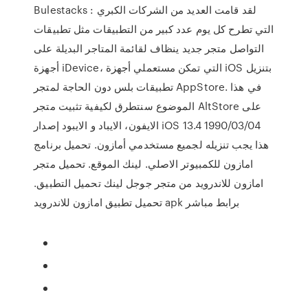
Bulestacks : لقد قامت العديد من الشركات الكبري
التي تطرح كل يوم عدد كبير من التطبيقات مثل تطبيقات
التواصل متجر جديد ينظاف لقائمة المتاجر البديلة على
أجهزة iDevice، التي تمكن مستعملي أجهزة iOS بتنزيل
تطبيقات بلس دون الحاجة لمتجر AppStore. في هذا
الموضوع سنتطرق لكيفية تثبيت متجر AltStore على
الايفون، الايباد و الايبود إصدار iOS 13.4 1990/03/04
هذا يجب تنزيله لجميع مستخدمي أمازون. تحميل برنامج
امازون للكمبيوتر الاصلي. لينك الموقع. تحميل متجر
امازون للاندرويد من متجر جوجل لينك تحميل التطبيق.
تحميل تطبيق امازون للاندرويد apk برابط مباشر