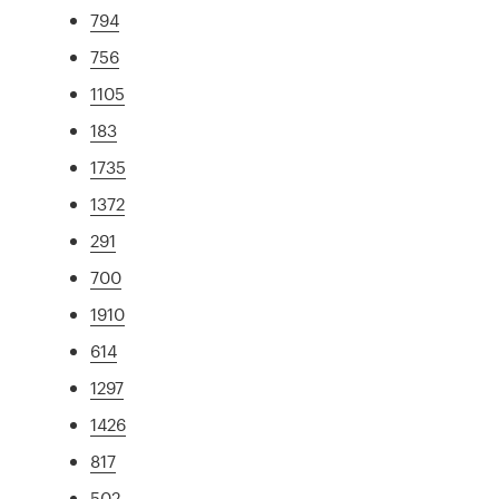
794
756
1105
183
1735
1372
291
700
1910
614
1297
1426
817
502