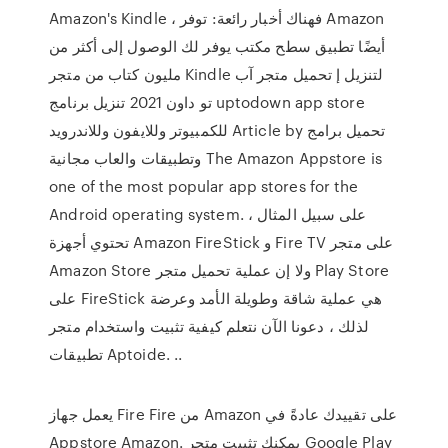
Amazon's Kindle ، فهناك أخبار رائعة: توفر Amazon
أيضًا تطبيق سطح مكتب يوفر لك الوصول إلى أكثر من
مليون كتاب من متجر Kindle لتنزيل إ تحميل متجر آب
تو داون 2021 تنزيل برنامج uptodown app store
للكمبيوتر وللايفون وللاندرويد Article by تحميل برامج
وتطبيقات والعاب مجانية The Amazon Appstore is
one of the most popular app stores for the
Android operating system. على سبيل المثال ،
تحتوي أجهزة Amazon FireStick و Fire TV على متجر
Amazon Store ولا إن عملية تحميل متجر Play Store
على FireStick هي عملية شاقة وطويلة الأمد وعرضة
لذلك ، دعونا الآن نتعلم كيفية تثبيت واستخدام متجر
تطبيقات Aptoide. ..
يعمل جهاز Fire Fire من Amazon على تقييدك عادةً في
Appstore Amazon. يمكنك تثبيت متجر Google Play