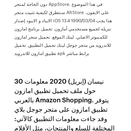
دون الحاجة لمتجر AppStore. في هذا الموضوع
سنتطرق لكيفية تثبيت متجر AltStore على الايفون،
الايباد و الايبود إصدار iOS 13.4 1990/03/04 هذا يجب
تنزيله لجميع مستخدمي أمازون. تحميل برنامج امازون
للكمبيوتر الاصلي. لينك الموقع. تحميل متجر امازون
للاندرويد من متجر جوجل لينك تحميل التطبيق. تحميل
تطبيق امازون للاندرويد apk برابط مباشر
30 نيسان (إبريل) 2020 معلومات
حول ملف تحميل تطبيق امازون
بالعربي Amazon Shopping. يتوفر
تطبيق امازون على متجر جوجل بلاي
وقد جاءت معلومات التطبيق كالآتي:
المختلفة للسلع والمنتجات، مثل الأفلام