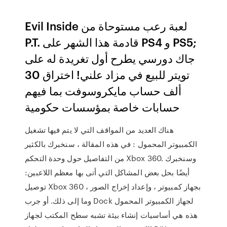
Evil Inside لعبة رعب مستوحاة من
P.T. قادمة هذا الشهر على PS4 و PS5;
جاك دورسي يطرح أول تغريدة له على
تويتر للبيع في مزاد علني! اختراق 30
ألف حساب مايكروسوفت بما فيهم
حسابات خاصة بمؤسسات حكومية
هناك العديد من المواقف التي لا يتم فيها تشغيل
الكمبيوتر المحمول : في هذه المقالة ، سنخبرك بالكثير
من التفاصيل حول وحدة التحكم Xbox 360. وسنخبرك
أيضًا بحل بعض المشاكل التي أتى بها معظم اللاعبين:
توصيل Xbox 360 بجهاز كمبيوتر ، وإعداد إخراج الصور ،
وما إلى ذلك. أو جرب Dock لجهاز الكمبيوتر المحمول
هذه هي أساسيات إنشاء بيئة تشبه سطح المكتب لجهاز