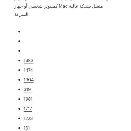
كمبيوتر شخصي أو جهاز Mac متصل بشبكة عالية
السرعة.
1683
1474
1904
319
1981
1717
1223
161