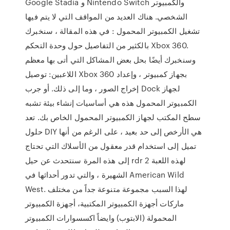
Google Stadia و Nintendo Switch والكمبيوتر
الشخصي. هناك العديد من المواقف التي لا يتم فيها
تشغيل الكمبيوتر المحمول : في هذه المقالة ، سنخبرك
بالكثير من التفاصيل حول وحدة التحكم Xbox 360.
وسنخبرك أيضًا بحل بعض المشاكل التي أتى بها معظم
اللاعبين: توصيل Xbox 360 بجهاز كمبيوتر ، وإعداد
إخراج الصور ، وما إلى ذلك. أو جرب Dock لجهاز
الكمبيوتر المحمول هذه هي أساسيات إنشاء بيئة تشبه
سطح المكتب لجهاز الكمبيوتر المحمول الخاص بك. تعد
حلول DIY هي الأرخص إلى حد بعيد ، على الرغم من أنها
تميل إلى استخدام قدر معقول من الأسلاك التي تحتاج
إلى هذه المرة سنتحدث عن حيل rdr 2 لهذه اللعبة
الشهيرة ، والتي تدور أحداثها في American Wild
West. لهذا السبب مجموعة متنوعة جداً من مختلف
ماركات أجهزة الكمبيوتر المكتبية، أجهزة الكمبيوتر
المحمولة (الابتوب) وايضاً اكسسوارات الكمبيوتر