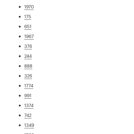
1970
175
651
1967
376
244
888
326
1774
991
1374
742
1349