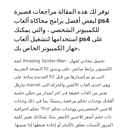
توفر لك هذه المقالة مراجعات قصيرة
لبعض أفضل برامج محاكاة ألعاب ps4
للكمبيوتر الشخصي ، والتي يمكنك
استخدامها لتشغيل ألعاب ps4 على
جهاز الكمبيوتر الخاص بك.
لعبة Amazing Spider-Man - تحميل مجاني لجهاز
الكمبيوتر برابط مباشر ،على ويندوز 10 النسخة التجربية
الجديدة متاحة على PC التى تم تم إصدارها من قبل
مارفل marvel وهى احدى العاب الاكشن والحركة التى
تعتبر من العاب خفيفة فى اخر اصدار من حسِّن جلسة
ألعابك بوحدات تحكم مرخصة رسميًا، بما في ذلك وحدات
تحكم احترافية "Pro" للاعبين المخضرمين ووحدات تحكم
ذات حجم أصغر للاعبين الأصغر سنًا. بإمكانك تغيير كلمة
المرور لأسباب تتعلق بالأمان أو إعادة ضبطها إذا نسيتها.