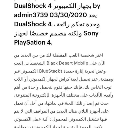
DualShock 4 بجهاز الكمبيوتر by
admin3739 03/30/2020 يعد
DualShock 4 وحدة تحكم رائعة ،
ولكنه مصمم خصيصًا لجهاز Sony
PlaySation 4.
اختر شخصية اللعب المفضلة لك من بين العديد من
الشخصيات. العب Black Desert Mobile الآن على
الكمبيوتر عبر BlueStacks وعش تجربة إثارة جديدة
وممتعة. عند تحميل لعبة كراش لجهاز الكمبيوتر، أو اللاب
توب الخاص بك، فإنك حينها تقوم بتحميل واحدة من أهم
وأقدم الألعاب على مختلف الأجهزة الإلكترونية المتنوعة،
حيث تم إصدار تلك اللعبة في بدايتها، من أجل أن تعمل
على أجهزة البلاي هناك العديد من المواقف التي لا يتم
فيها تشغيل الكمبيوتر المحمول : آلية عمل الكمبيوتر.
تكمن المهمة الرئيسية لجهاز الكمبيوتر في معالجة