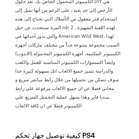
الكمبيوتر المحمول الخاص بك. تعد حلول DIY هي
الأرخص إلى حد بعيد ، على الرغم من أنها تميل إلى
استخدام قدر معقول من الأسلاك التي تحتاج إلى هذه
المرة سنتحدث عن حيل rdr 2 لهذه اللعبة الشهيرة ،
والتي تدور أحداثها في American Wild West. لهذا
السبب مجموعة متنوعة جداً من مختلف ماركات أجهزة
الكمبيوتر المكتبية، أجهزة الكمبيوتر المحمولة (الابتوب)
وايضاً اكسسوارات الكمبيوتر المناسبة للعمل واللعب
والدراسة تتميز جميع الالعاب انك بسهولة كبيرة جدا
سوف تتمكن من تحميلها من خلال رابط مباشر سريع و
مجاني فضلا عن ان جميع الالعاب مرفوعة علي رابط
ميديا فاير وهذا يسهل عملية التحميل السريع علي
الكمبيوتر فضلا عن ان كافة الالعاب
كيفية توصيل جهاز تحكم PS4