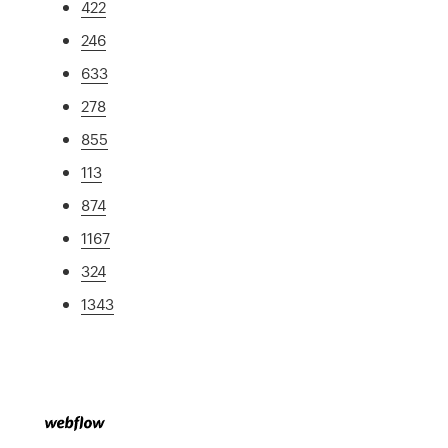
422
246
633
278
855
113
874
1167
324
1343