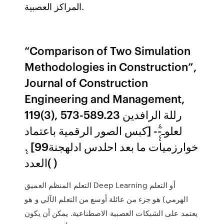
المراكز العصبية.
“Comparison of Two Simulation
Methodologies in Construction”,
Journal of Construction
Engineering and Management,
119(3), 573-589.23 ‫رللة الرافدين
لعلوـ‬-ٕٕٓٔ- ‫[كبس الصور الرقمية باعتماد
خوارزميات ما بعد احلدس ادلهجنة‬99] .ٕ
(‫ )العدد
التعلم المنظم العميق Deep Learning أو التعلم
الهرمي) هو جزء من عائلة أوسع من التعلم الآلي و هو
يعتمد على الشبكات العصبية الاصطناعية. يمكن أن يكون