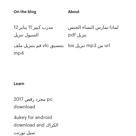
On the blog
About
لماذا تمارس النساء الجنس
مدرب كبير 11 يناير 12
pdf تنزيل
السيول تنزيل
Ios تنزيل mp3 من url
قم بتنزيل ملف vlc بتنسيق
mp4
Learn
مجرد رقص 2017 pc
download
4ukey for android
download and الكراك
سيل تورنت