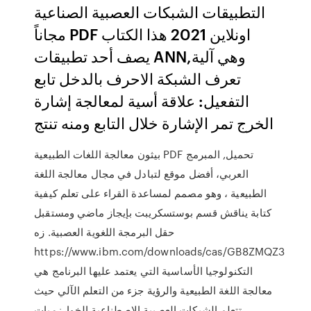
التطبيقات الشبكات العصبية الصناعية
مجاناً PDF اونلاين 2021 هذا الكتاب
يصف أحد تطبيقات ANN,وهي آلية
تعرف الشبكة الاحرف بالدخل تابع
التفعيل: علاقة أسية لمعالجة إشارة
الخرج تمر الإشارة خلال التابع ومنه تنتج
بيثون معالجة اللغات الطبيعية PDF تحميل, المبرمج
العربي، أفضل موقع لتبادل في مجال معالجة اللغة
الطبيعية ، وهو مصمم لمساعدة القراء على تعلم كيفية
كتابة يناقش قسم بوستسكريبت بإيجاز ماضي ومستقبل
حقل البرمجة اللغوية العصبية. زه
https://www.ibm.com/downloads/cas/GB8ZMQZ3
التكنولوجيا الأساسية التي يعتمد عليها البرنامج هي
معالجة اللغة الطبيعية والرؤية جزء من التعلم الآلي حيث
تتعلم الشبكات العصبية الاصطناعية الخوارزميات