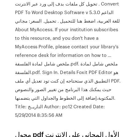
تحويل كل ملفات بدف إلى ورد عبر الانترنت . Convert
PDF To Word Desktop Software v 5.3.0 الداعم
للغة العربية، اضغط هنا للتحميل . تحميل. السعر: مجاني
About MyAccess. If your institution subscribes
to this resource, and you don't have a
MyAccess Profile, please contact your library's
reference desk for information on how to …
ملخص شامل لمادة الفلسفة.pdf. ملخص شامل لمادة
الفلسفة.pdf. Sign In. Details Foxit PDF Editor هو
التطبيق الذي ستحتاجه إن كنت تود تعديل أي ملف PDF.
حيث يمكنك هذا البرنامج من تغيير الصور والنصوص
المكتوبة،إضافة إلى الخطوط والجداول التي يتضمنها.
Title: التاريــخ Author: pc12 Created Date:
5/29/2014 8:35:56 AM
محول pdf الأول المجاني على الإنترنت