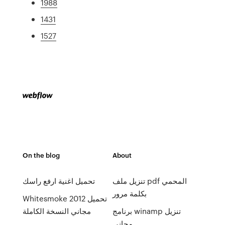
1988
1431
1527
On the blog
About
تحميل اغنية ارفع راسك
تنزيل ملف pdf المحمي
بكلمة مرور
Whitesmoke 2012 تحميل
مجاني النسخة الكاملة
برنامج winamp تنزيل
مجاني