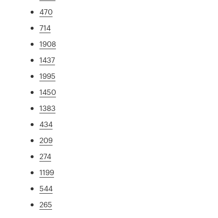
470
714
1908
1437
1995
1450
1383
434
209
274
1199
544
265