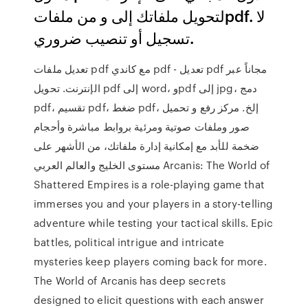
لتحويل ملفاتك إلى و من ملفاتpdf. لا
تسجيل أو تنصيب ضروري.
تعديل ملفات pdf مع كاندي pdf - تعديل pdf مجاناً عبر
الإنترنت. تحويل pdf إلى word، وpdf إلى jpg، دمج
pdf، تقسيم pdf، ضغط pdf، إلخ. مركز رفع و تحميل
صور وملفات صوتية ومرئية بروابط مباشرة وأحجام
ضخمة للأبد مع إمكانية إدارة ملفاتك، من الأشهر على
مستوى الخليج والعالم العربي Arcanis: The World of
Shattered Empires is a role-playing game that
immerses you and your players in a story-telling
adventure while testing your tactical skills. Epic
battles, political intrigue and intricate
mysteries keep players coming back for more.
The World of Arcanis has deep secrets
designed to elicit questions with each answer