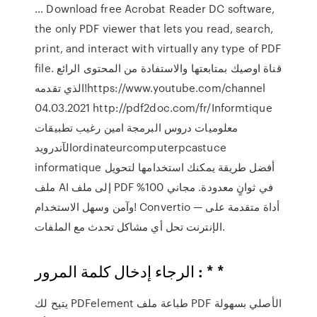
… Download free Acrobat Reader DC software,
the only PDF viewer that lets you read, search,
print, and interact with virtually any type of PDF
file. قناة اوصيك بمتابعتها والاستفادة من المحتوى الرائع
الذي تقدمه!https://www.youtube.com/channel
04.03.2021 http://pdf2doc.com/fr/Informtique
معلوميات دروس البرمجة امين رغيب تطبيقات
الآندرويدordinateurcomputerpcastuce
informatique أفضل طريقة يمكنك استخدامها لتحويل
ملف AI إلى ملف PDF في ثوانٍ معدودة. مجاني 100%
وآمن وسهل الاستخدام! Convertio — أداة متقدمة على
الإنترنت تحل أي مشاكل تحدث مع الملفات.
الرجاء إدخال كلمة المرور : * *
يتيح لك PDFelement طباعة ملف PDF الأصلي بسهولة