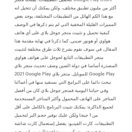
أكثر من مليون تطبيق مختلف، ولكن يمكنك أن تتخيل انه
مع هذا الكم الهائل من التطبيقات المختلفة، يوجد بعض
المميزات القليلة المخفية التي لم يتم ذكرها في الوصف
كيفية تحميل و تثبيت متجر جوجل بلاي على أي هاتف
هواوي أو هونور صيني. كما ذكرنا في نهاية مقدمة هذا
المقال، في سوف نقوم بشرح ثلاث طرق مختلفة لتثبيت
متجر التطبيقات التابع لجوجل على هواتف هواوي
المصدرة أساسا في دولة الصين وصف تحديث متجر بلاي
2021 Google Play للموبايل. متجر بلاي Google Play
نبحث دائما على البرامج التي نستفيد منها في أعمالنا
وفي حياتنا اليومية فمتجر جوجل بلاي كان من أفضل
المتاجر على الهاتف المحمول وأكثر المتاجر المستخدمة
لجميع الذاكرة: يمكنك تثبيت البرنامج بالكامل على أقل
من 1 جيجا ولكن عليك توفير حجم اكبر لتحميل
التطبيقات. كارت الفيديو: يفضل إستعمال كارت شاشة
من نوع جيد حتي تتمكن من مشاهدة الرسوميات بجود