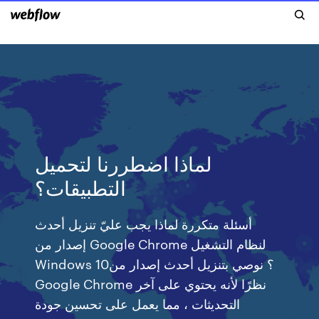
لماذا اضطررنا لتحميل
التطبيقات؟
أسئلة متكررة لماذا يجب عليّ تنزيل أحدث
إصدار من Google Chrome لنظام التشغيل
Windows 10؟ نوصي بتنزيل أحدث إصدار من
Google Chrome نظرًا لأنه يحتوي على آخر
التحديثات ، مما يعمل على تحسين جودة