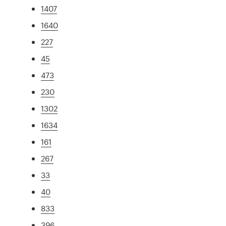
1407
1640
227
45
473
230
1302
1634
161
267
33
40
833
396