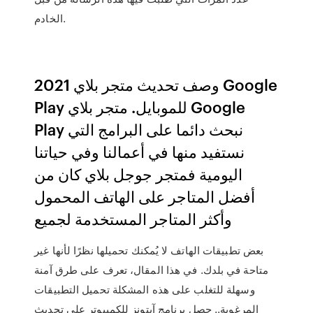
الخادم.
وصف تحديث متجر بلاي 2021 Google
Play للموبايل. متجر بلاي Google
Play نبحث دائما على البرامج التي
نستفيد منها في أعمالنا وفي حياتنا
اليومية فمتجر جوجل بلاي كان من
أفضل المتاجر على الهاتف المحمول
وأكثر المتاجر المستخدمة لجميع
بعض تطبيقات الهاتف لا يُمكنك تحميلها نظرًا لأنها غير
متاحة في بلدك. في هذا المقال، تعرف على طرق آمنة
وسهلة للتغلب على هذه المشكلة تحميل التطبيقات
المرغوبة.. حصل برنامج آيتونز للكمبيوتر على تحديث