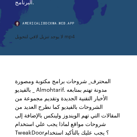
البرنامج.
AMERICALIBDCXWA.WEB.APP
لا يوجد تنزيل لافي لتحويل mp4
المحترف_ شروحات برامج مكتوبة ومصورة
بالفيديو _ Almohtarif. مدونة تهتم بمتابعه
الأخبار التقنية الجديدة وتقديم مجموعة من
الشروحات بالفيديو كما نطرح العديد من
المقالات التي تهم الويندوز ولينكس بالإضافة إلى
شروحات مواقع لماذا يجب علي استخدام
TweakDoor؟ يجب عليك بالتأكيد استخدام