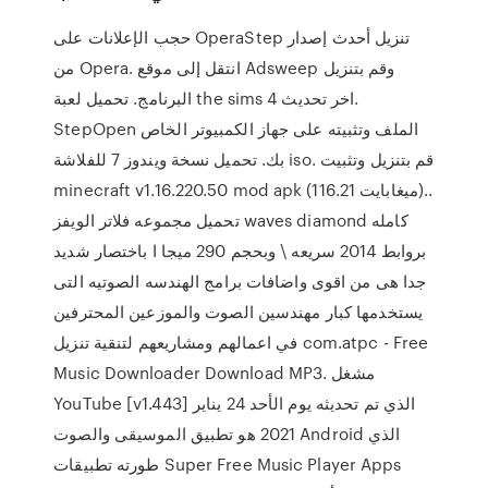
حجب الإعلانات على OperaStep تنزيل أحدث إصدار
من Opera. انتقل إلى موقع Adsweep وقم بتنزيل
البرنامج. تحميل لعبة the sims 4 اخر تحديث.
StepOpen الملف وتثبيته على جهاز الكمبيوتر الخاص
بك. تحميل نسخة ويندوز 7 للفلاشة iso. قم بتنزيل وتثبيت
minecraft v1.16.220.50 mod apk (116.21 ميغابايت)..
تحميل مجموعه فلاتر الويفز waves diamond كامله
بروابط 2014 سريعه \ وبحجم 290 ميجا ا باختصار شديد
جدا هى من اقوى واضافات برامج الهندسه الصوتيه التى
يستخدمها كبار مهندسين الصوت والموزعين المحترفين
في اعمالهم ومشاريعهم لتنقية تنزيل com.atpc - Free
Music Downloader Download MP3. مشغل
YouTube [v1.443] الذي تم تحديثه يوم الأحد 24 يناير
2021 هو تطبيق الموسيقى والصوت Android الذي
طورته تطبيقات Super Free Music Player Apps