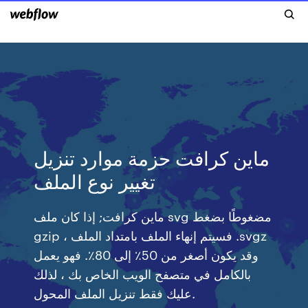
ماين كرافت حزمة موارد تنزيل
تغيير نوع الملف
ماين كرافت; إذا كان ملف svg مضغوطًا بضغط
gzip ، فسيتم إنهاء الملف بامتداد الملف .svgz
وقد يكون أصغر من 50٪ إلى 80٪. فهو يعمل
بالكامل في متصفح الويب الخاص بك ، لذلك
عليك فقط تنزيل الملف المحول.