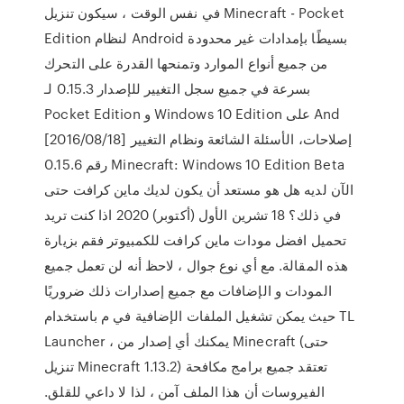
في نفس الوقت ، سيكون تنزيل Minecraft - Pocket
Edition لنظام Android بسيطًا بإمدادات غير محدودة
من جميع أنواع الموارد وتمنحها القدرة على التحرك
بسرعة في جميع سجل التغيير للإصدار 0.15.3 لـ
Pocket Edition و Windows 10 Edition على And
[2016/08/18] إصلاحات، الأسئلة الشائعة ونظام التغيير
رقم 0.15.6 Minecraft: Windows 10 Edition Beta
الآن لديه هل هو مستعد أن يكون لديك ماين كرافت حتى
في ذلك؟ 18 تشرين الأول (أكتوبر) 2020 اذا كنت تريد
تحميل افضل مودات ماين كرافت للكمبيوتر فقم بزيارة
هذه المقالة. مع أي نوع جوال ، لاحظ أنه لن تعمل جميع
المودات و الإضافات مع جميع إصدارات ذلك ضروريًا
حيث يمكن تشغيل الملفات الإضافية في م باستخدام TL
Launcher ، يمكنك أي إصدار من Minecraft (حتى
تنزيل Minecraft 1.13.2) تعتقد جميع برامج مكافحة
الفيروسات أن هذا الملف آمن ، لذا لا داعي للقلق.