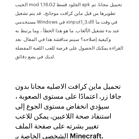
الجيب mod الجلود قسط 1.16.0.2 apk تحميل مجانا. تم
تطويرها من قبل ماين كرافت موجانج.. قد يتم تشغيل
مستخدمي Windows في xinput1_3.dll في وقت ما
عند بدء تشغيل الألعاب. ما هو هذا الخطأ ، وما يرتبط به
وكيفية إصلاحه؟ سيتم مناقشة هذا في المقال. بعد
القراءة يمكنك الحصول على فرصة للعب اللعبة المفضلة
لديك في بضع دقائق.
تحميل ماين كرافت الاصليه مجانا بدون
جافا زر. اعتمادًا على مستوى الصعوبة ،
سيؤدي انخفاض مستوى الجوع إلى
استنفاد صحة اللاعبين. يمكن للاعب
تغيير بشرته على صفحة الملف
الشخصي الخاصة بـ Minecraft.