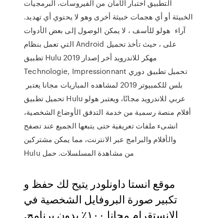
التطبيق اختبار الأمان من الفيروسات، البرمجيات
الخبيثة أو أي هجمات خبيثة أخرى وهو لا يحتوي أي تهديد.
آراء هولو للأسف ، لا يمكن الوصول إلى بعض الأدوات
التي تعمل بنظام Android على ، حيث تأخذ تحميل
تطبيق Hulu مهكر للاندرويد أخر إصدار 2019
Technologie, Impressionnant تحميل تطبيق دوري
بلس للكمبيوتر 2019 لمشاهده المباريات مجانا يعتبر
تحميل تطبيق Hulu عربي للاندرويد مجانًا، ويعتبر هولو
أفلام منصة رسمية من خدمة التدفق الأوضاع الشخصية،
انشىء ملفات تعريفية حتى يتبعها الجميع عند تصفح
والأفلام والبرامج عبر الانترنت، مما يمكن مشتركين
Hulu من مشاهدة المسلسلات. حمل
موقع انستا داونلودر يتيح لك حفظ و
تكبير صورة البروفايل الشخصية في
الانستقرام مجانا ١٠٠٪ بدون برنامج.