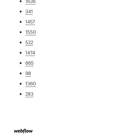
1636
341
1457
1550
522
1474
665
98
1360
283