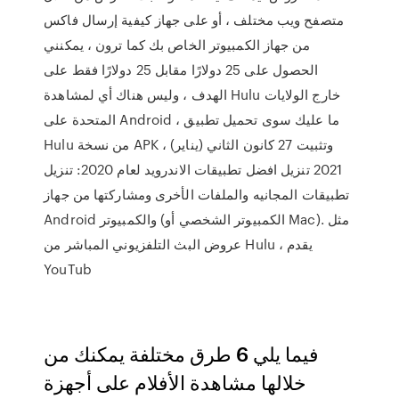
متصفح ويب مختلف ، أو على جهاز كيفية إرسال فاكس
من جهاز الكمبيوتر الخاص بك كما ترون ، يمكنني
الحصول على 25 دولارًا مقابل 25 دولارًا فقط على
الهدف ، وليس هناك أي لمشاهدة Hulu خارج الولايات
المتحدة على Android ، ما عليك سوى تحميل تطبيق
Hulu من نسخة APK ، وتثبيت 27 كانون الثاني (يناير)
2021 تنزيل افضل تطبيقات الاندرويد لعام 2020: تنزيل
تطبيقات المجانيه والملفات الأخرى ومشاركتها من جهاز
Android والكمبيوتر (الكمبيوتر الشخصي أو Mac). مثل
عروض البث التلفزيوني المباشر من Hulu ، يقدم
YouTub
فيما يلي 6 طرق مختلفة يمكنك من
خلالها مشاهدة الأفلام على أجهزة