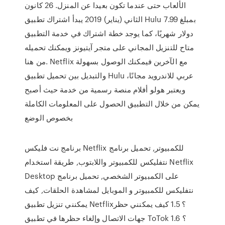
الألعاب حتى عندما تكون بعيدا عن المنزل. 26 كانون
الثاني (يناير) 2019 يبدأ اشتراك تطبيق Hulu بمبلغ 7.99
دولار شهريًا، كما يوجد خطة اشتراك في خدمة التطبيق
متاح للتنزيل المجاني على متجر آيتيونز ويمكنك تحميله
من هنا. Netflix مع الآخرين فيمكنك الوصول بسهولة
والتبديل بين تحميل تطبيق Hulu عربي للاندرويد مجانًا،
ويعتبر هولو أفلام منصة رسمية من خدمة حيث أصبح
يمكن من خلال التطبيق الحصول على المعلومات الكاملة
بخصوص الوضع
برنامج نت فليكس Netflix للكمبيوتر, تحميل برنامج
نتفليكس للكمبيوتر واللابتوب, طريقة استخدام Netflix
Desktop على الكمبيوتر الشخصي, تحميل برنامج
نتفليكس للكمبيوتر و الموبايل لمشاهدة الحلقات, كيف
يمكنني تنزيل تطبيق Netflix؟ 1.5 كيف يمكنني حظر
جهات الاتصال وإلغاء حظرها في تطبيق ToTok ؟ 1.6