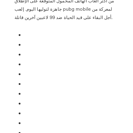
من أكثر ألعاب الهاتف المحمول المتوقعة على الإطلاق
جاهزة لتوليها اليوم. إلعب pubg mobile لمعركة من
أجل البقاء على قيد الحياة ضد 99 لاعبين آخرين قاتلة.