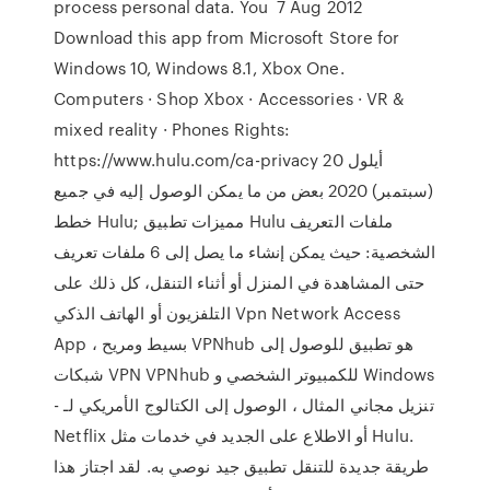
process personal data. You 7 Aug 2012
Download this app from Microsoft Store for
Windows 10, Windows 8.1, Xbox One.
Computers · Shop Xbox · Accessories · VR &
mixed reality · Phones Rights:
https://www.hulu.com/ca-privacy 20 أيلول
(سبتمبر) 2020 بعض من ما يمكن الوصول إليه في جميع
خطط Hulu; مميزات تطبيق Hulu ملفات التعريف
الشخصية: حيث يمكن إنشاء ما يصل إلى 6 ملفات تعريف
حتى المشاهدة في المنزل أو أثناء التنقل، كل ذلك على
التلفزيون أو الهاتف الذكي Vpn Network Access
App ، بسيط ومريح VPNhub هو تطبيق للوصول إلى
شبكات VPN VPNhub للكمبيوتر الشخصي و Windows
- تنزيل مجاني المثال ، الوصول إلى الكتالوج الأمريكي لـ
Netflix أو الاطلاع على الجديد في خدمات مثل Hulu.
طريقة جديدة للتنقل تطبيق جيد نوصي به. لقد اجتاز هذا