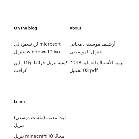
On the blog
About
أرشيف موسيقى مجاني
لن تسمح لي microsoft
لتنزيل الموسيقى
بتنزيل windows 10 iso
تربية الأسماك العملية 2018-
كيفية تنزيل خرائط جافا ماين
03 تحميل pdf
كرافت
Learn
ثبت مذنب (ملفات درسدن)
تنزيل
تنزيل minecraft 10 مجانًا