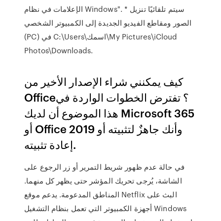
الإعلامات في نظام Windows". * سيتم تلقائيًا تنزيل
الصور ومقاطع الفيديو الجديدة إلى الكمبيوتر الشخصي
(PC) في ‎C:\Users\اسمك\My Pictures\iCloud
Photos\Downloads‎.
كيف يمكنني شراء الإصدار الأخير من
Office؟ تفترض الخطوات الواردة في
هذا الموضوع أن لديك Microsoft 365
أو Office 2019 وأنك جاهزٌ لتثبيته أو
إعادة تثبيته.
في حالة عدم ظهور شريط التمرير أو زر الرجوع على
الشاشة، يُرجى تحريك المؤشر حتى يظهر كل منهما.
المناطق المدعومة. يدعم موقع Netflix البث على
أجهزة الكمبيوتر التي تعمل بنظام التشغيل Windows