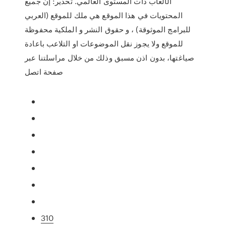
الألعاب ذات المستوى العالمي. تحذير: إن جميع
المحتويات في هذا الموقع هي ملك للموقع (العربي
للبرامج الموثوقة) ، و حقوق النشر و الملكية محفوظة
للموقع ولا يجوز نقل الموضوعات او التلاعب باعادة
صياغتها، بدون اذن مسبق وذلك من خلال مراسلتنا عبر
صفحة اتصل
310