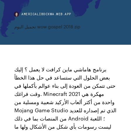
AMERICALIBDCXWA.WEB.APP
تحميل البوم wow gospel 2018 zip
برنامج هاماشي ماين كرافت لا يعمل ؟ إليك
بعض الحلول التي ستساعد في حل هذا الخطأ
حتى تتمكن من العودة إلى بناء عوالم بأكملها في
وقت فراغك. Minecraft 2021 مهكرة هي
واحدة من أكثر ألعاب الأركيد شعبية ومسلية من
Mojang Game Studio الذي تم إصداره للعديد
من المنصات بما في ذلك Android ؛ اللعبة
ليست رسومات بأي شكل من الأشكال ولها ما