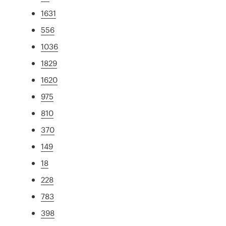
1631
556
1036
1829
1620
975
810
370
149
18
228
783
398