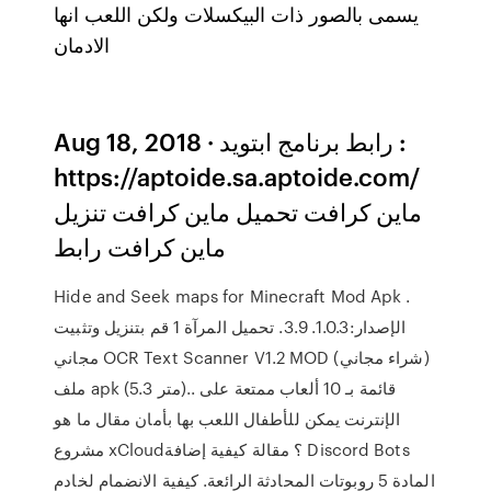
يسمى بالصور ذات البيكسلات ولكن اللعب انها
الادمان
Aug 18, 2018 · رابط برنامج ابتويد :
https://aptoide.sa.aptoide.com/
ماين كرافت تحميل ماين كرافت تنزيل
ماين كرافت رابط
Hide and Seek maps for Minecraft Mod Apk .
الإصدار:1.0.3. 3.9. تحميل المرآة 1 قم بتنزيل وتثبيت
مجاني OCR Text Scanner V1.2 MOD (شراء مجاني)
ملف apk (5.3 متر).. قائمة بـ 10 ألعاب ممتعة على
الإنترنت يمكن للأطفال اللعب بها بأمان مقال ما هو
مشروع xCloud؟ مقالة كيفية إضافة Discord Bots
المادة 5 روبوتات المحادثة الرائعة. كيفية الانضمام لخادم