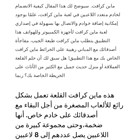
ماين كرافت. سيوضح لك هذا المقال كيفية الانضمام
لخادم متعدد اللاعبين في لعبة ماين كرافت، علمًا بوجود
إمكانية إضافة خوادم والاتصال بها بسهولة في إصداري
لعبة ماين كرافت لأجهزة الكمبيوتر وللهواتف هذا
التطبيق يتطلب ماين كرافت طبعة الجيب. مفاجأة
أصدقائك مع المباني رهيبة على الخرائط ماين كرافت
الخاص بك مع هذا التطبيق! هل سبق لك أن حلم القلعة
العملاقة أو منزل حديث جميل مع الكثير من الأثاث على
الخريطة الخاصة بك؟ ربما
هذه ماين كرافت القلعة تعمل بشكل
رائع للألعاب المصغرة من أجل البقاء مع
أصدقائك على خادم خاص. أنها
ضخمة،وحتى مجموعة كبيرة من
اللاعبين يصل عددهم إلى 8 لاعبين