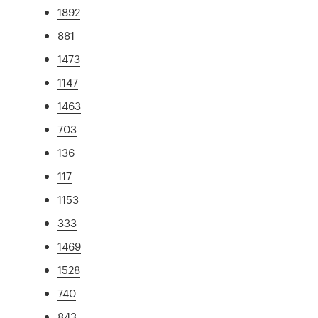
1892
881
1473
1147
1463
703
136
117
1153
333
1469
1528
740
843