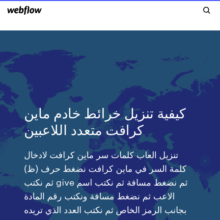
كيفية تنزيل خرائط خادم ماين
كرافت متعدد اللاعبين
تنزيل العاب كلمات سر ماين كرافت لادخال
كلمة السر في ماين كرافت نضغط حرف (ظ)
ثم نكتب give ثم نضغط مسافة ثم نكتب اسم
الاعب ثم نضغط مسافة ونكتب رقم المادة
بجانب الرمز الخاص ثم نكتب العدد الذي تريده