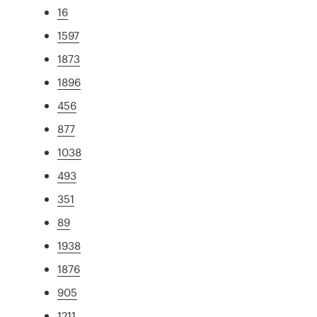
16
1597
1873
1896
456
877
1038
493
351
89
1938
1876
905
1211