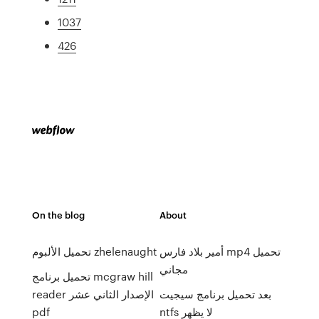
1037
426
On the blog
About
أمير بلاد فارس mp4 تحميل
تحميل الألبوم zhelenaught
مجاني
تحميل برنامج mcgraw hill
بعد تحميل برنامج سيجيت
reader الإصدار الثاني عشر
ntfs لا يظهر
pdf