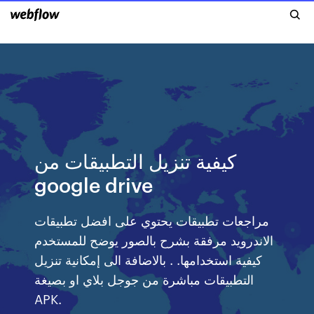
كيفية تنزيل التطبيقات من
google drive
مراجعات تطبيقات يحتوي على افضل تطبيقات
الاندرويد مرفقة بشرح بالصور يوضح للمستخدم
كيفية استخدامها. . بالاضافة الى إمكانية تنزيل
التطبيقات مباشرة من جوجل بلاي او بصيغة
APK.