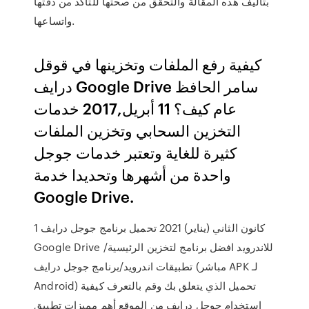
بتأليف هذه المقالة والتحقق من صحتها للتأكد من دقتها
واتساعها.
كيفية رفع الملفات وتخزينها في قوقل
درايف Google Drive سامر الحافظ
عام كيف؟ 11 أبريل,2017 خدمات
التخزين السحابي وتخزين الملفات
كثيرة للغاية وتعتبر خدمات جوجل
واحدة من أشهرها وتحديدا خدمة
Google Drive.
1 كانون الثاني (يناير) 2021 تحميل برنامج جوجل درايف
Google Drive للاندرويد افضل برنامج لتخزين الرئيسية/
تطبيقات اندرويد/برنامج جوجل درايف (مباشر APK لـ
Android) تحميل الذي يتعلق بك وقم بالتعرف كيفية
استخدام جوجل درايف من الموقع أهم مميزات تطبيق