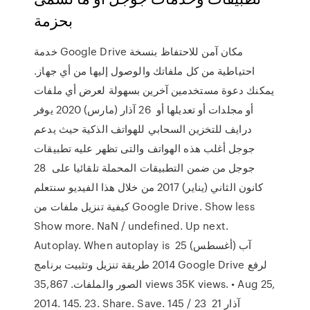
بحزمة
خدمة Google Drive مكان آمن للاحتفاظ بنسخة
احتياطية من كل ملفاتك والوصول إليها من أي جهاز.
يمكنك دعوة مستخدمين آخرين بسهولة لعرض أي ملفات
أو مجلدات أو تعديلها أو 26 آذار (مارس) 2020 يوفر
درايف للتخزين السحابي للهواتف الذكية حيث يدعم
جوجل أغلب هذه الهواتف والتى تظهر عليه تطبيقات
جوجل من ضمن التطبيقات المحملة تلقائيا على 28
كانون الثاني (يناير) 2017 من خلال هذا الفيديو سنتعلم
كيفية تنزيل ملفات من Google Drive. Show less
Show more. NaN / undefined. Up next.
Autoplay. When autoplay is 25 آب (أغسطس)
2014 طريقة تنزيل وتثبيت برنامج Google Drive لرفع
الصور والملفات. 35,867 views 35K views. • Aug 25,
2014. 145. 23. Share. Save. 145 / 23 21 آذار