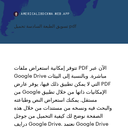
AMERICALIBDCXWA.WEB.APP
تسويق الطبعة السادسة تحميل pdf
تتوفر إمكانية استعراض ملفات PDF الآن عبر
Google Drive مباشرة. وبالنسبة إلى البيئات
التي لا يمكن تطبيق ذلك فيها، يوفر عارض PDF
من Google الإمكانيات ذاتها من خلال تطبيق
مستقل. يمكنك استعراض النص وطباعته
والبحث فيه ونسخه من مستندات من خلال هذه
الصفحة نوضح لك كيفية التحميل من جوجل
درايف Google Drive. نعتمد Google Drive