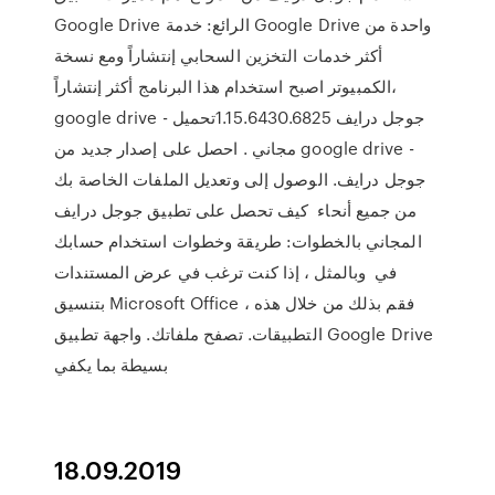
Google Drive الرائع: خدمة Google Drive واحدة من
أكثر خدمات التخزين السحابي إنتشاراً ومع نسخة
الكمبيوتر اصبح استخدام هذا البرنامج أكثر إنتشاراً،
google drive - جوجل درايف 1.15.6430.6825تحميل
مجاني . احصل على إصدار جديد من google drive -
جوجل درايف. الوصول إلى وتعديل الملفات الخاصة بك
من جميع أنحاء كيف تحصل على تطبيق جوجل درايف
المجاني بالخطوات: طريقة وخطوات استخدام حسابك
في وبالمثل ، إذا كنت ترغب في عرض المستندات
بتنسيق Microsoft Office ، فقم بذلك من خلال هذه
التطبيقات. تصفح ملفاتك. واجهة تطبيق Google Drive
بسيطة بما يكفي
18.09.2019