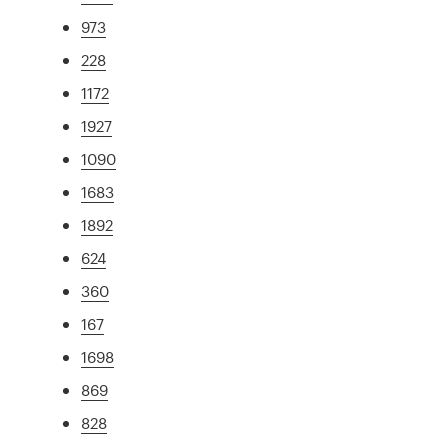
973
228
1172
1927
1090
1683
1892
624
360
167
1698
869
828