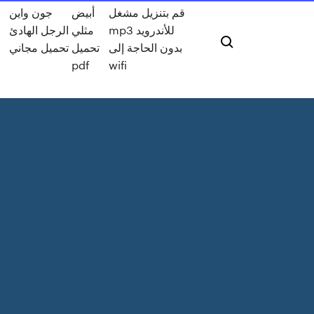
قم بتنزيل مشغل
أبيض
جون واين
mp3 للأندرويد
مثلي
الرجل الهادئ
بدون الحاجة إلى
تحميل
تحميل مجاني
pdf
wifi