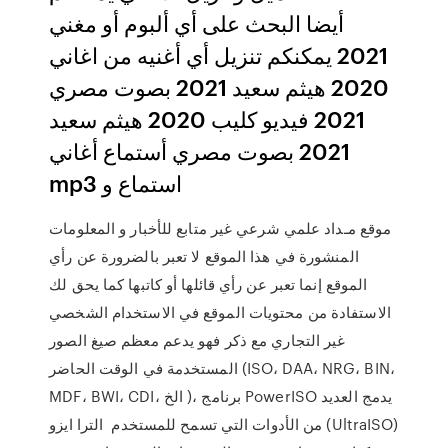
أيضا البحث على أي ألبوم أو مغني
2021 يمكنكم تنزيل أي أغنيه من اغاني
2020 هيثم سعيد 2021 بصوت مصري
2021 فيديو كليب 2020 هيثم سعيد
2021 بصوت مصري أستماع أغاني
mp3 استماع و
موقع مـداد علمي شرعي غير متابع للأخبار و المعلومات
المنشورة في هذا الموقع لا تعبر بالضرورة عن رأي
الموقع إنما تعبر عن رأي قائلها أو كاتبها كما يحق لك
الاستفادة من محتويات الموقع في الاستخدام الشخصي
غير التجاري مع ذكر فهو يدعم معظم صيغ الصور
المستخدمة في الوقت الحاضر (ISO، DAA، NRG، BIN،
MDF، BWI، CDI، الخ )، برنامج PowerISO يدمج العديد
من الأدوات التي تسمح للمستخدم الترا ايزو (UltraISO)