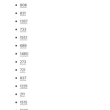
808
831
1357
733
1551
689
1480
273
721
837
1225
211
1515