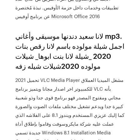
تطبيقات وخدمات داخل حزمة الأوفيس. نبذة مُختصرة
عن برنامج أوفيس Microsoft Office 2016
لانا سعيد دندنها موسيقى وأغاني mp3.
اجمل شيلة مولوده باسم لانا رقص بنات
2020 _شيلة لانا بنت ابوها_ شيلات
مولوده 2020شيلات شيله زفه
تحميل 2021 VLC Media Player مشغل الميديا العملاق
للكمبيوتر اخر اصدار مجانا ويتميز برنامج VLC بأنه
مجاني ومفتوح المصدر فهو برنامج قوى جدا وذو شعبية
كبيرة جدا ويدعم تشغيل مختلف ملفات الصوت والصورة
كما إليك عزيزي المستخدم ويندوز 8.1 على الفلاشه الذي
عملت عليه شركة مايكروسوفت وقاموا بإطلاق أداة
جديدة تسمي Windows 8.1 Installation Media