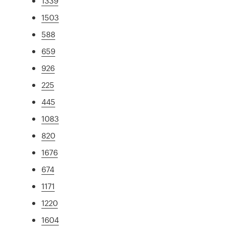
1339
1503
588
659
926
225
445
1083
820
1676
674
1171
1220
1604