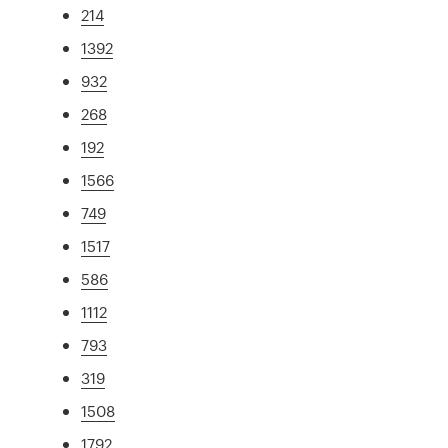
214
1392
932
268
192
1566
749
1517
586
1112
793
319
1508
1792