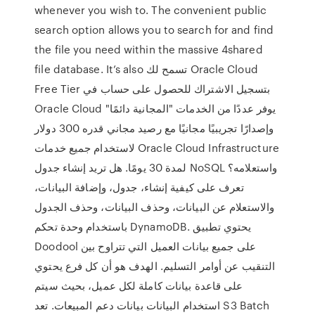
whenever you wish to. The convenient public
search option allows you to search for and find
the file you need within the massive 4shared
file database. It’s also تسمح لك Oracle Cloud
Free Tier بتسجيل الاشتراك للحصول على حساب في
Oracle Cloud يوفر عددًا من الخدمات "المجانية دائمًا"
وإصدارًا تجريبيًا مجانيًا مع رصيد مجاني قدره 300 دولار
لاستخدام جميع خدمات Oracle Cloud Infrastructure
لمدة 30 يومًا. هل تريد إنشاء جدول NoSQL واستعلامه؟
تعرف على كيفية إنشاء، جدول، وإضافة البيانات،
والاستعلام عن البيانات، وحذف البيانات، وحذف الجدول
باستخدام وحدة تحكم DynamoDB. يحتوي تطبيق
Doodool على جميع بيانات العميل التي تتراوح بين
التنقيب عن أوامر التسليم. الهدف هو أن كل فرع يحتوي
على قاعدة بيانات كاملة لكل عميل، بحيث سيتم
استخدام البيانات بيانات دعم المبيعات. تعد S3 Batch