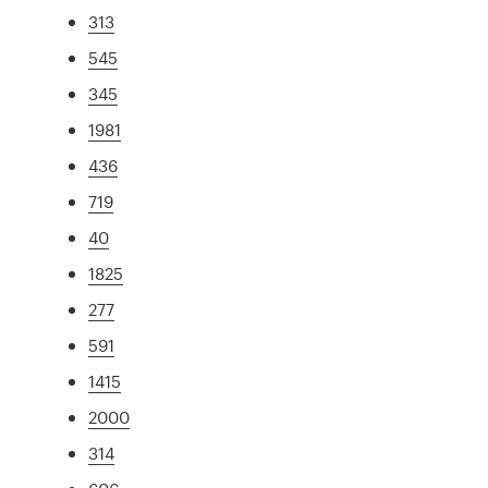
313
545
345
1981
436
719
40
1825
277
591
1415
2000
314