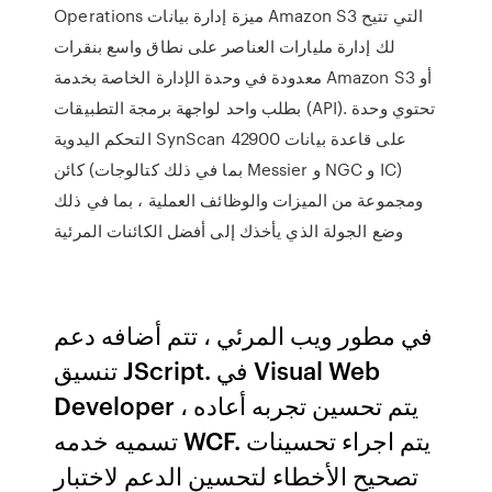
Operations ميزة إدارة بيانات Amazon S3 التي تتيح
لك إدارة مليارات العناصر على نطاق واسع بنقرات
معدودة في وحدة الإدارة الخاصة بخدمة Amazon S3 أو
بطلب واحد لواجهة برمجة التطبيقات (API). تحتوي وحدة
التحكم اليدوية SynScan على قاعدة بيانات 42900
كائن (بما في ذلك كتالوجات Messier و NGC و IC)
ومجموعة من الميزات والوظائف العملية ، بما في ذلك
وضع الجولة الذي يأخذك إلى أفضل الكائنات المرئية
في مطور ويب المرئي ، تتم أضافه دعم
تنسيق JScript. في Visual Web
Developer ، يتم تحسين تجربه أعاده
تسميه خدمه WCF. يتم اجراء تحسينات
تصحيح الأخطاء لتحسين الدعم لاختبار