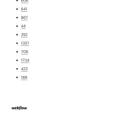
606
641
867
44
292
1357
708
1734
423
188