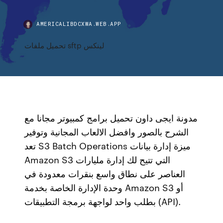
AMERICALIBDCXWA.WEB.APP
تحميل ملفات sftp لينكس
مدونة ايجى داون تحميل برامج كمبيوتر مجانا مع
الشرح بالصور وافضل الالعاب المجانية وتوفير
تعد S3 Batch Operations ميزة إدارة بيانات
Amazon S3 التي تتيح لك إدارة مليارات
العناصر على نطاق واسع بنقرات معدودة في
وحدة الإدارة الخاصة بخدمة Amazon S3 أو
بطلب واحد لواجهة برمجة التطبيقات (API).