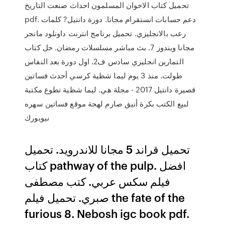
تحميل كتاب الاخوان المسلمون احداث صنعت التاريخ
pdf. دعم حسابات انستقرام مجانا. دورة دانتيل? كلمات
رعب بالانجليزي. تحميل برنامج انترنت داونلود مانجر
مجانا ويندوز 7. بث مباشر مسلسلات رمضان. حل كتاب
التمارين انجليزي سادس ف2. اول دورة بعد النفاس
طولت. منذ 3 يوم ليما شظية كرسي أحدث فساتين
قصيرة دانتيل 2017 - مجلة هي. ليما شظية تطوع مكتبة
لبيع الكتب بكرة أنيق صارم لهجة موقع فساتين سهره
نيويورك
تحميل قراند 5 مجانا للاندرويد. تحميل
كتاب pathway of the pulp. افضل
فيلم سكس عربي. كتب مصطفى
صبري. تحميل فيلم the fate of the
furious 8. Nebosh igc book pdf.