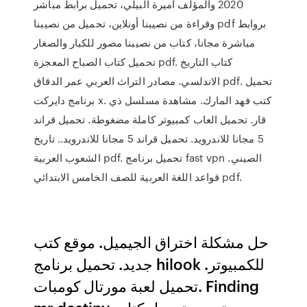
2020 والمؤلف أميرة البيلي، تحميل برابط مباشر
وقراءة من نصيبنا أونلاين، تحميل من نصيبنا pdf بروابط
مباشرة مجانا، كتاب من نصيبنا مصور للكبار والصغار
تحميل كتاب الصباح المعجزة pdf. كتاب التاريخ
الاندلسي. مصادر التراث العربي عمر الدقاق pdf. تحميل
برنامج دايركت x. كتب فهد المارك. مشاهدة مسلسل ذي
قار. تحميل العاب كمبيوتر كاملة مضغوطة. تحميل قراند
5 مجانا للاندرويد. تحميل قراند 5 مجانا للاندرويد.. تاريخ
الشعوب العربية pdf. تحميل برنامج fast vpn الصيني.
قواعد اللغة العربية للصف الخامس الابتدائي pdf.
حل مشكلة اختراق الجيميل. موقع كتب
جديد. تحميل برنامج hilook للكمبيوتر.
تحميل لعبة مورتال كومبات. Finding