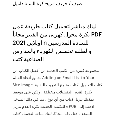
صيف / خريف مريح كرة السلة دانتيل
لينك مباشرلتحميل كتاب طريقة عمل
بكرة محول كهربى من الفيبر مجاناً PDF
اونلاين 2021 n للسادة المدرسين
والطلبة تخصص الكهرباء بالمدارس
الصناعية كتب
مجموعة كبيرة من الكتب الحديثة من أفضل الكتاب من
جميع أنحاء العالم. Adding an Email List to Your
Site Image. كتاب التحميل. كتاب مناهج التدريب البدنية
بكرة القدم التفضيلات مختلفة ، ولكن على موقعنا
يمكنك تنزيل كتاب من أي نوع ، بما في ذلك المدخل
للتكتيك الحديث بكرة القدم تنزيل ePUB. اذهب إلى
الموقع وافعل ذلك مجانًا. لينك مباشرلتحميل كتاب