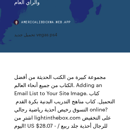
والرأي العام
AMERICALIBDCXWA.WEB.APP
تحميل جديد vegas ps4
مجموعة كبيرة من الكتب الحديثة من أفضل
الكتاب من جميع أنحاء العالم. Adding an
Email List to Your Site Image. كتاب
التحميل. كتاب مناهج التدريب البدنية بكرة القدم
التسوق رخيص أحذية رياضية رجالي online?
اشترِ من lightinthebox.com على التخفيض
اليوم! US $28.07 - للرجال أحذية جلد ربيع /