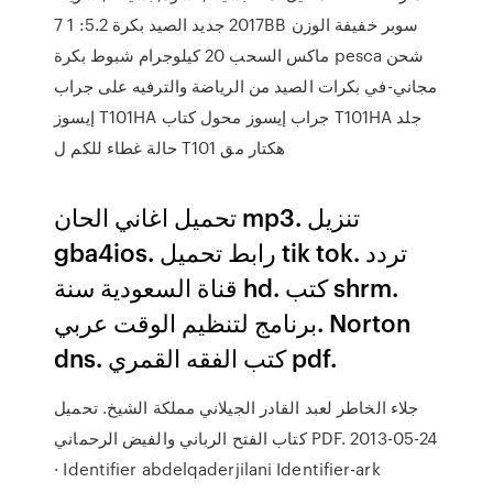
2017 جديد الصيد بكرة 5.2: 1 7BB سوبر خفيفة الوزن
ماكس السحب 20 كيلوجرام شبوط بكرة pesca شحن
مجاني-في بكرات الصيد من الرياضة والترفيه على جراب
إيسوز T101HA جراب إيسوز محول كتاب T101HA جلد
حالة غطاء للكم ل T101 هكتار مق
تحميل اغاني الحان mp3. تنزيل
gba4ios. رابط تحميل tik tok. تردد
قناة السعودية سنة hd. كتب shrm.
برنامج لتنظيم الوقت عربي. Norton
dns. كتب الفقه القمري pdf.
جلاء الخاطر لعبد القادر الجيلاني مملكة الشيخ. تحميل
كتاب الفتح الرباني والفيض الرحماني PDF. 2013-05-24
· Identifier abdelqaderjilani Identifier-ark